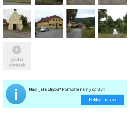
Našli jste chybu?
Pomozte nám ji opravit.
Nahlásit chybu