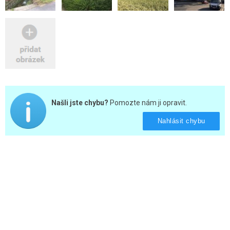
Našli jste chybu?
Pomozte nám ji opravit.
Nahlásit chybu