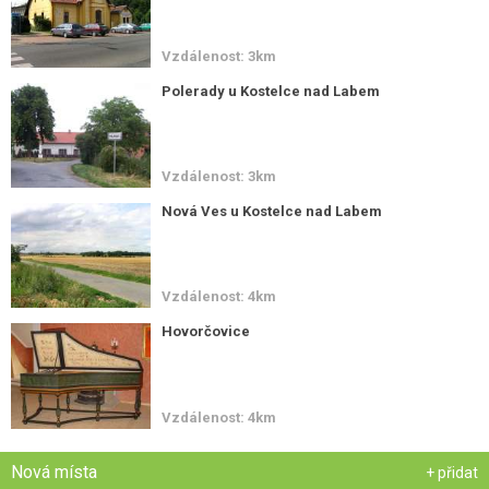
Vzdálenost: 3km
Polerady u Kostelce nad Labem
Vzdálenost: 3km
Nová Ves u Kostelce nad Labem
Vzdálenost: 4km
Hovorčovice
Vzdálenost: 4km
Nová místa
+ přidat