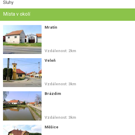
Sluhy
Místa v okolí
Mratín
Vzdálenost: 2km
Veleň
Vzdálenost: 3km
Brázdim
Vzdálenost: 3km
Měšice