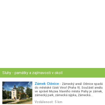
Sluhy - památky a zajímavosti v okolí
Zámek Ctěnice
- Zámecký areál Ctěnice spadá
do městské části Vinoř (Praha 9). Součástí areálu
ve správě Muzea hlavního města Prahy je zámek,
zámecký park, zámecká sýpka, Zámecká...
Vzdálenost: 5 km