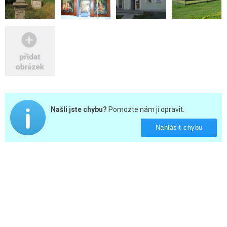
Našli jste chybu?
Pomozte nám ji opravit.
Nahlásit chybu