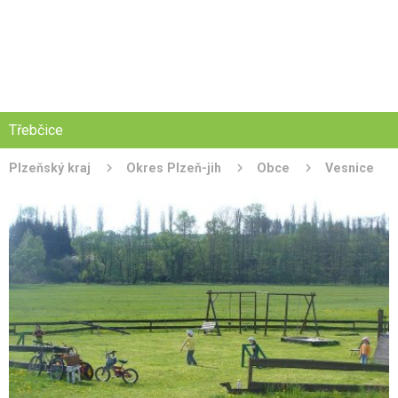
Třebčice
Plzeňský kraj
Okres Plzeň-jih
Obce
Vesnice