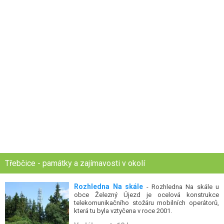
Třebčice - památky a zajímavosti v okolí
Rozhledna Na skále
- Rozhledna Na skále u
obce Železný Újezd je ocelová konstrukce
telekomunikačního stožáru mobilních operátorů,
která tu byla vztyčena v roce 2001.