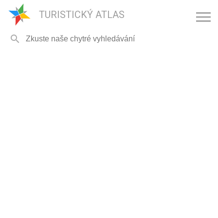

TURISTICKÝ ATLAS
