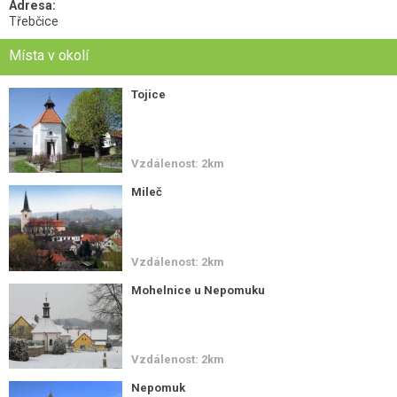
Adresa:
Třebčice
Místa v okolí
Tojice
Vzdálenost: 2km
Mileč
Vzdálenost: 2km
Mohelnice u Nepomuku
Vzdálenost: 2km
Nepomuk