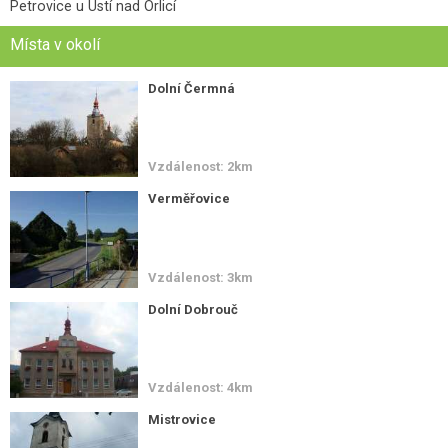
Petrovice u Ústí nad Orlicí
Místa v okolí
Dolní Čermná
Vzdálenost: 2km
Verměřovice
Vzdálenost: 3km
Dolní Dobrouč
Vzdálenost: 4km
Mistrovice