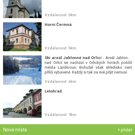
Vzdálenost: 5km
Horní Čermná
Vzdálenost: 5km
Ski areál Jablonné nad Orlicí
- Areál Jablonné
nad Orlicí se nachází v Orlických horách poblíž
města Lanškroun. Bohužel však středisko není
příliš vybavené. Každý si tak na své přijít nemusí.
Vzdálenost: 6km
Letohrad
Vzdálenost: 7km
Nová místa
+ přidat