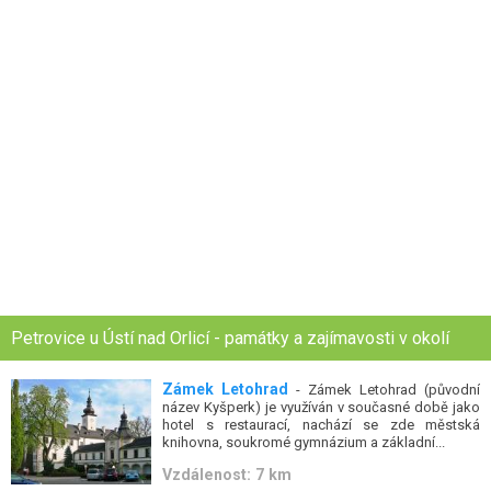
Petrovice u Ústí nad Orlicí - památky a zajímavosti v okolí
Zámek Letohrad
- Zámek Letohrad (původní
název Kyšperk) je využíván v současné době jako
hotel s restaurací, nachází se zde městská
knihovna, soukromé gymnázium a základní...
Vzdálenost: 7 km