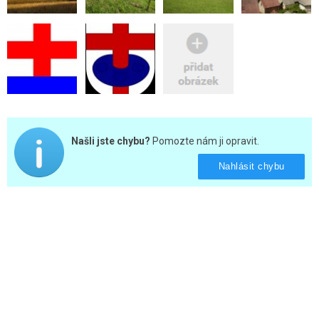
Našli jste chybu?
Pomozte nám ji opravit.
Nahlásit chybu