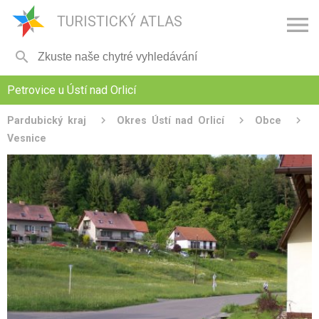

TURISTICKÝ ATLAS

Petrovice u Ústí nad Orlicí
Pardubický kraj
Okres Ústí nad Orlicí
Obce
Vesnice