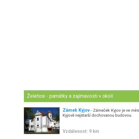
Želetice - památky a zajímavosti v okolí
Zámek Kyjov
- Zámeček Kyjov je ve měs
Kyjově nejstarší dochovanou budovou.
Vzdálenost: 9 km