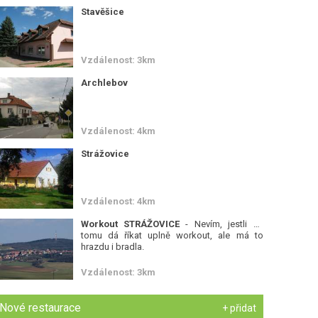
Stavěšice
Vzdálenost: 3km
Archlebov
Vzdálenost: 4km
Strážovice
Vzdálenost: 4km
Workout STRÁŽOVICE
- Nevím, jestli se
tomu dá říkat uplně workout, ale má to
hrazdu i bradla.
Vzdálenost: 3km
Nové restaurace
+ přidat