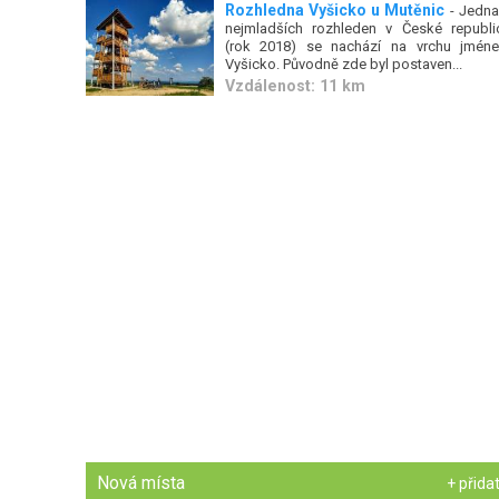
Rozhledna Vyšicko u Mutěnic
- Jedna
nejmladších rozhleden v České republi
(rok 2018) se nachází na vrchu jmén
Vyšicko. Původně zde byl postaven...
Vzdálenost: 11 km
Nová místa
+ přida