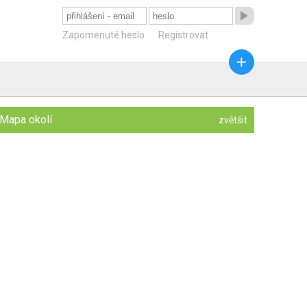

Zapomenuté heslo
Registrovat

Mapa okolí
zvětšit