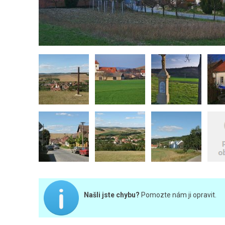
Našli jste chybu?
Pomozte nám ji opravit.