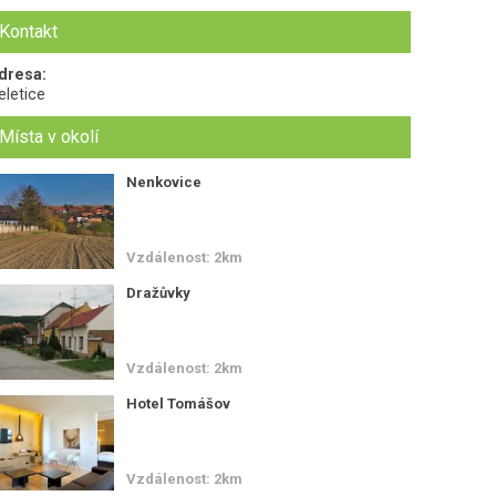
Kontakt
dresa:
eletice
Místa v okolí
Nenkovice
Vzdálenost: 2km
Dražůvky
Vzdálenost: 2km
Hotel Tomášov
Vzdálenost: 2km