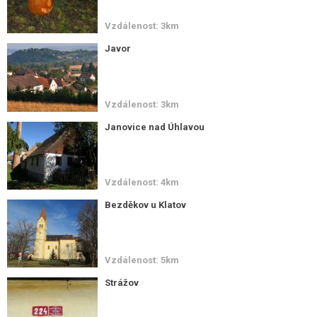
Vzdálenost: 3km
Javor
Vzdálenost: 3km
Janovice nad Úhlavou
Vzdálenost: 4km
Bezděkov u Klatov
Vzdálenost: 5km
Strážov