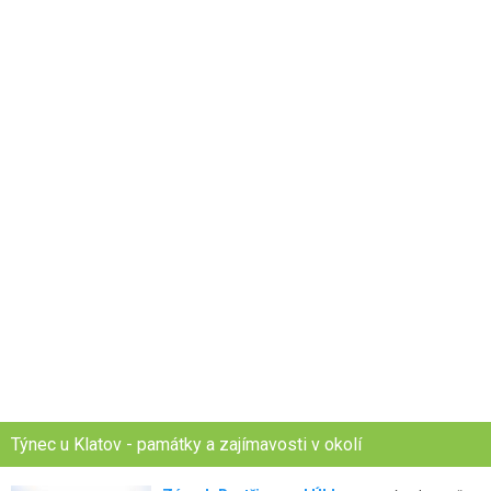
Týnec u Klatov - památky a zajímavosti v okolí