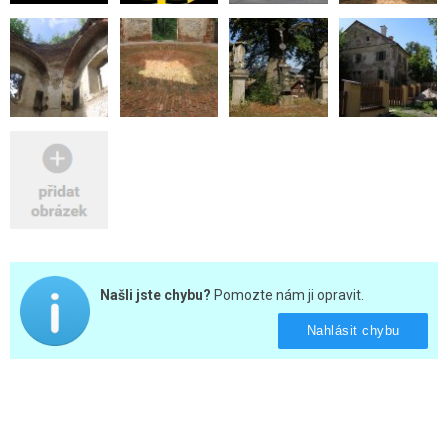
Našli jste chybu?
Pomozte nám ji opravit.
Nahlásit chybu