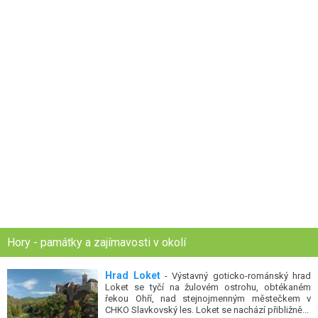
Hory - památky a zajímavosti v okolí
Hrad Loket
- Výstavný goticko-románský hrad
Loket se tyčí na žulovém ostrohu, obtékaném
řekou Ohří, nad stejnojmenným městečkem v
CHKO Slavkovský les. Loket se nachází přibližně...