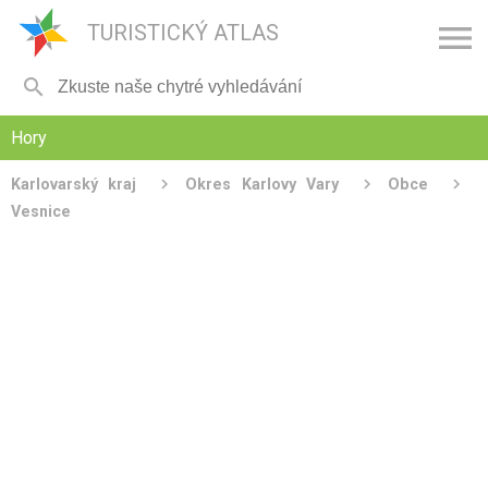

TURISTICKÝ ATLAS

Hory
Karlovarský kraj
Okres Karlovy Vary
Obce
Vesnice