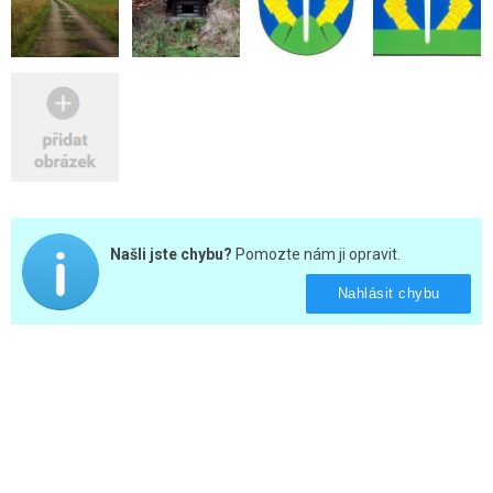
Našli jste chybu?
Pomozte nám ji opravit.
Nahlásit chybu