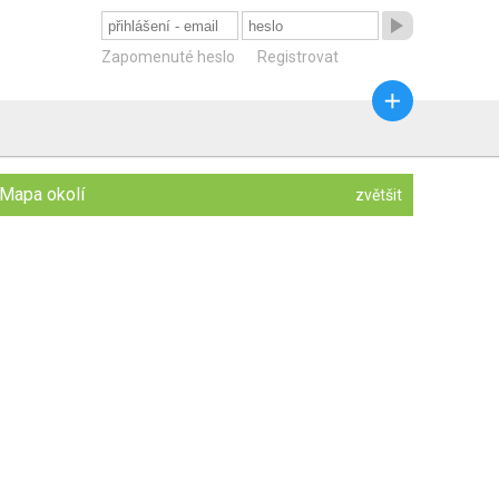

Zapomenuté heslo
Registrovat

Mapa okolí
zvětšit