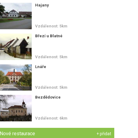
Hajany
Vzdálenost: 5km
Březí u Blatné
Vzdálenost: 5km
Lnáře
Vzdálenost: 5km
Bezdědovice
Vzdálenost: 6km
Nové restaurace
+ přidat