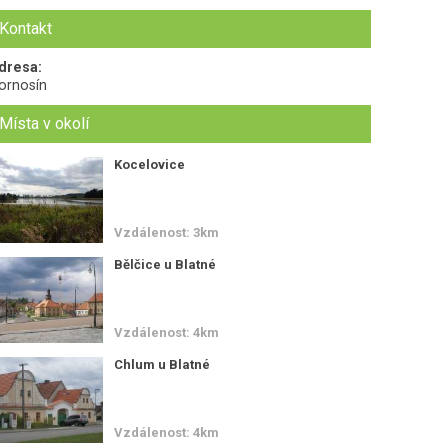
Kontakt
dresa:
ornosín
Místa v okolí
Kocelovice
Vzdálenost: 3km
Bělčice u Blatné
Vzdálenost: 4km
Chlum u Blatné
Vzdálenost: 4km