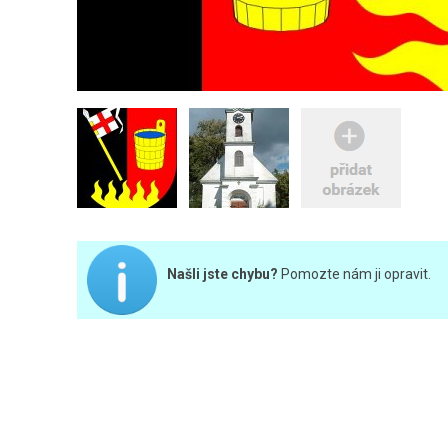
Našli jste chybu?
Pomozte nám ji opravit.