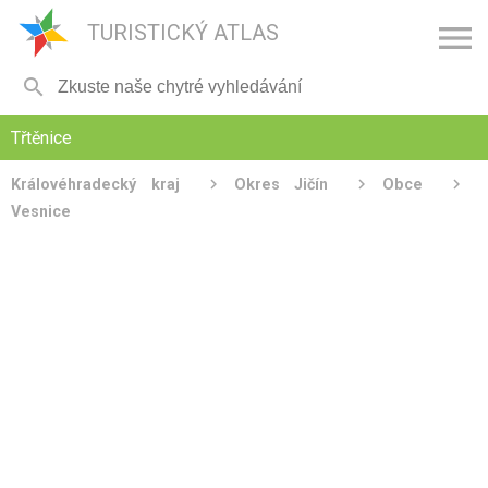

TURISTICKÝ ATLAS

Třtěnice
Královéhradecký kraj
Okres Jičín
Obce
Vesnice