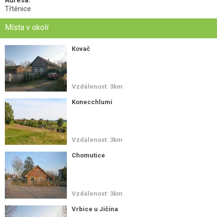
Třtěnice
Místa v okolí
Kovač
Vzdálenost: 3km
Konecchlumí
Vzdálenost: 3km
Chomutice
Vzdálenost: 3km
Vrbice u Jičína