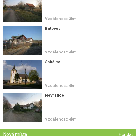
Vzdálenost: 3km
Butoves
Vzdálenost: 4km
Sobčice
Vzdálenost: 4km
Nevratice
Vzdálenost: 4km
Nová místa
+ přidat