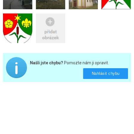
Našli jste chybu?
Pomozte nám ji opravit.
Nahlásit chybu