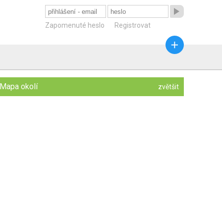

Zapomenuté heslo
Registrovat

Mapa okolí
zvětšit