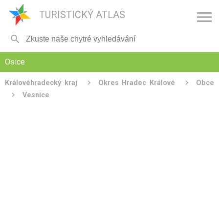

TURISTICKÝ ATLAS

Osice
Královéhradecký kraj
Okres Hradec Králové
Obce
Vesnice