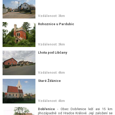
Vzdálenost: 3km
Rohoznice u Pardubic
Vzdálenost: 3km
Lhota pod Libčany
Vzdálenost: 4km
Staré Ždánice
Vzdálenost: 4km
Dobřenice
- Obec Dobřenice leží asi 15 km
jihozápadně od Hradce Králové. Její založení se