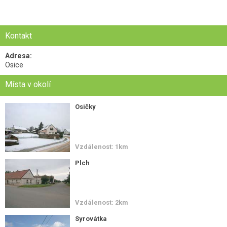
Kontakt
Adresa:
Osice
Místa v okolí
Osičky
Vzdálenost: 1km
Plch
Vzdálenost: 2km
Syrovátka