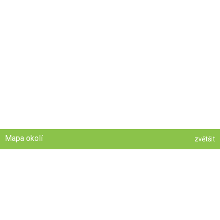
Mapa okolí
zvětšit