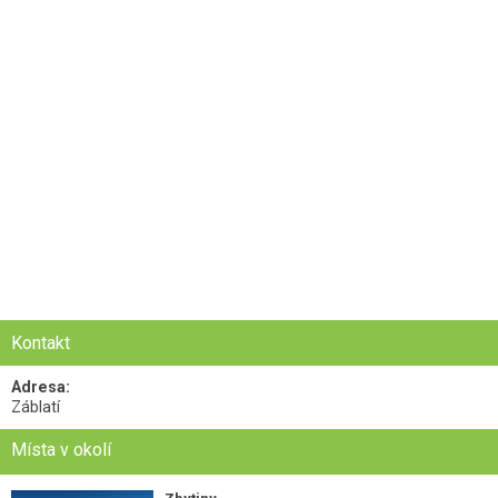
Kontakt
Adresa:
Záblatí
Místa v okolí