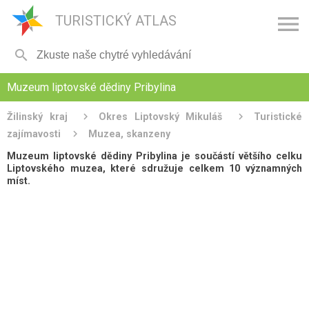

TURISTICKÝ ATLAS

Muzeum liptovské dědiny Pribylina
Žilinský kraj
Okres Liptovský Mikuláš
Turistické
zajímavosti
Muzea, skanzeny
Muzeum liptovské dědiny Pribylina je součástí většího celku
Liptovského muzea, které sdružuje celkem 10 významných
míst.