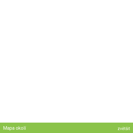
Mapa okolí
zvětšit