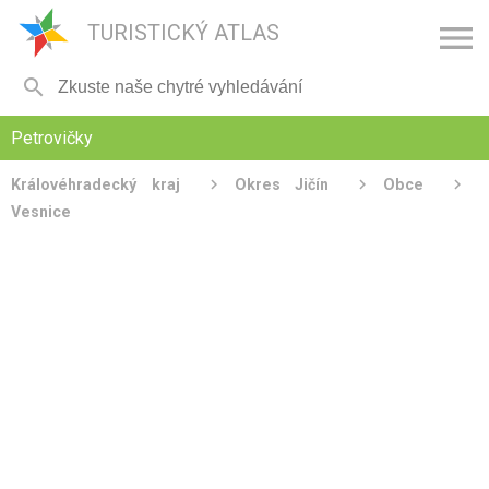

TURISTICKÝ ATLAS

Petrovičky
Královéhradecký kraj
Okres Jičín
Obce
Vesnice