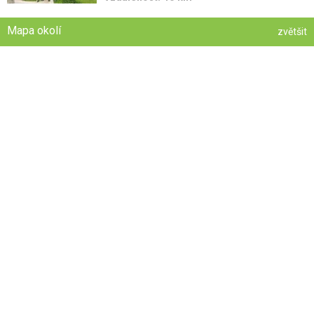
Mapa okolí
zvětšit