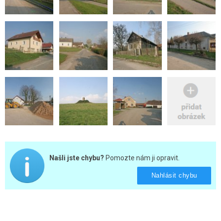
Našli jste chybu?
Pomozte nám ji opravit.
Nahlásit chybu