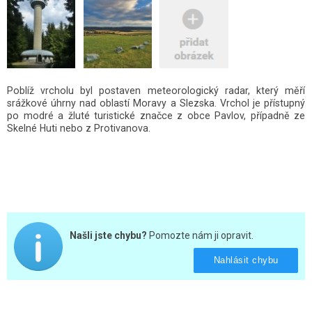
Poblíž vrcholu byl postaven meteorologický radar, který měří
srážkové úhrny nad oblastí Moravy a Slezska. Vrchol je přístupný
po modré a žluté turistické značce z obce Pavlov, případně ze
Skelné Huti nebo z Protivanova.
Našli jste chybu?
Pomozte nám ji opravit.
Nahlásit chybu