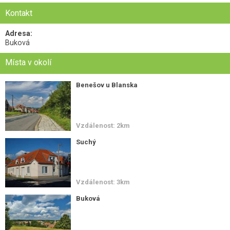
Kontakt
Adresa:
Buková
Místa v okolí
Benešov u Blanska
Vzdálenost: 2km
Suchý
Vzdálenost: 3km
Buková