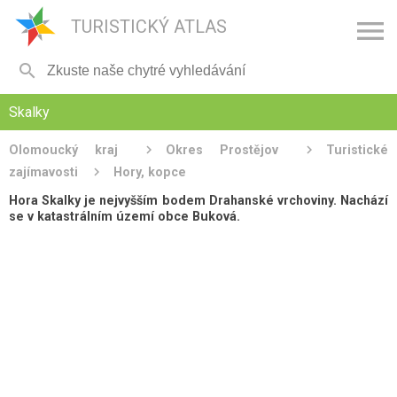

TURISTICKÝ ATLAS

Skalky
Olomoucký kraj
Okres Prostějov
Turistické
zajímavosti
Hory, kopce
Hora Skalky je nejvyšším bodem Drahanské vrchoviny. Nachází
se v katastrálním území obce Buková.