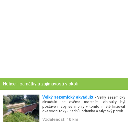
Holice - památky a zajímavosti v okolí
Velký sezemický akvadukt
- Velký sezemický
akvadukt se dvěma mostními oblouky byl
postaven, aby se mohly v tomto místě křižovat
dva vodní toky - Zadní Lodranka a Mlýnský potok.
Vzdálenost: 10 km