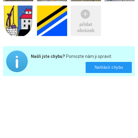
Našli jste chybu?
Pomozte nám ji opravit.
Nahlásit chybu