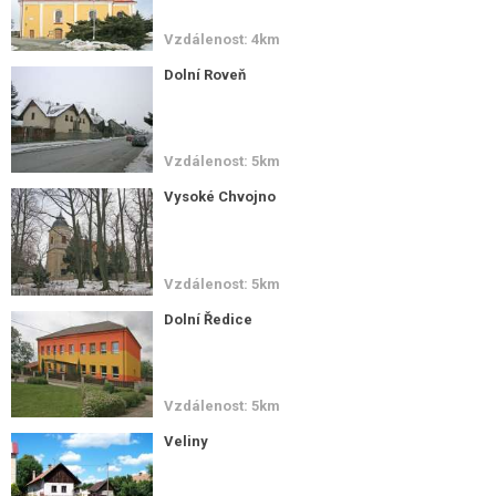
Vzdálenost: 4km
Dolní Roveň
Vzdálenost: 5km
Vysoké Chvojno
Vzdálenost: 5km
Dolní Ředice
Vzdálenost: 5km
Veliny