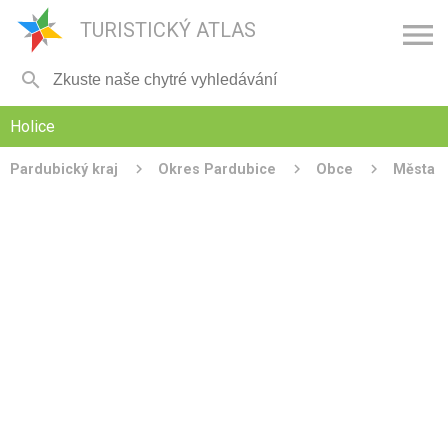

TURISTICKÝ ATLAS

Holice
Pardubický kraj
Okres Pardubice
Obce
Města