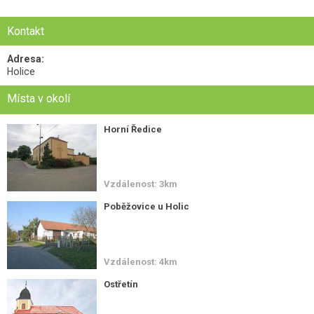
Kontakt
Adresa:
Holice
Místa v okolí
Horní Ředice
Vzdálenost: 3km
Poběžovice u Holic
Vzdálenost: 4km
Ostřetín