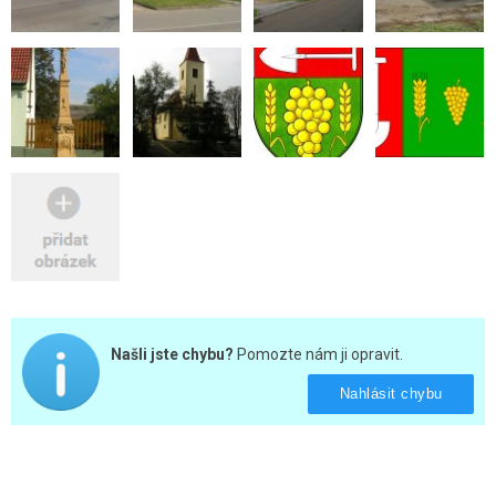
Našli jste chybu?
Pomozte nám ji opravit.
Nahlásit chybu