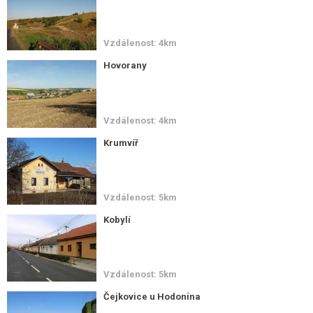
Vzdálenost: 4km
Hovorany
Vzdálenost: 4km
Krumvíř
Vzdálenost: 5km
Kobylí
Vzdálenost: 5km
Čejkovice u Hodonína