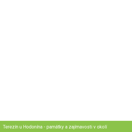
Terezín u Hodonína - památky a zajímavosti v okolí