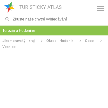

TURISTICKÝ ATLAS

Terezín u Hodonína
Jihomoravský kraj
Okres Hodonín
Obce
Vesnice