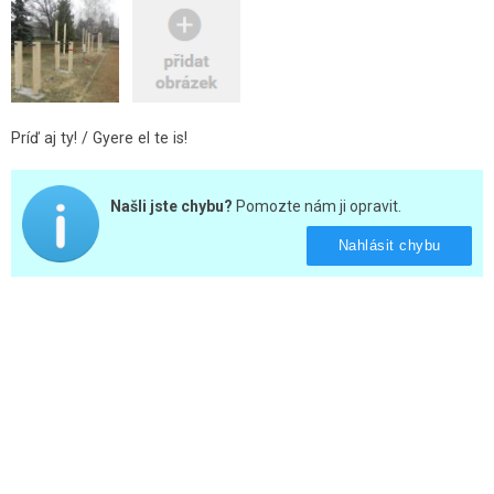
Príď aj ty! / Gyere el te is!
Našli jste chybu?
Pomozte nám ji opravit.
Nahlásit chybu