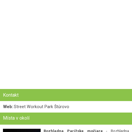
Kontakt
Web:
Street Workout Park Štúrovo
Místa v okolí
Rozhledna Parížske močiare
- Rozhledna