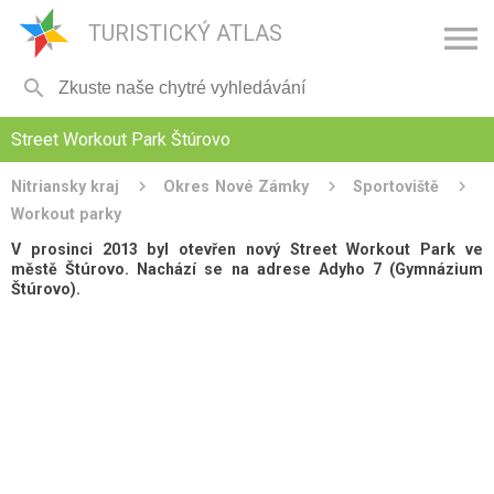

TURISTICKÝ ATLAS

Street Workout Park Štúrovo
Nitriansky kraj
Okres Nové Zámky
Sportoviště
Workout parky
V prosinci 2013 byl otevřen nový Street Workout Park ve
městě Štúrovo. Nachází se na adrese Adyho 7 (Gymnázium
Štúrovo).