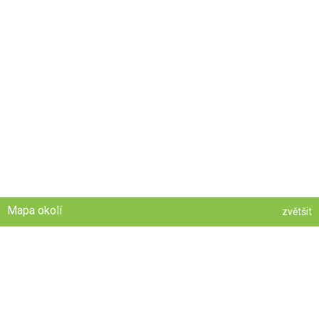
Mapa okolí
zvětšit