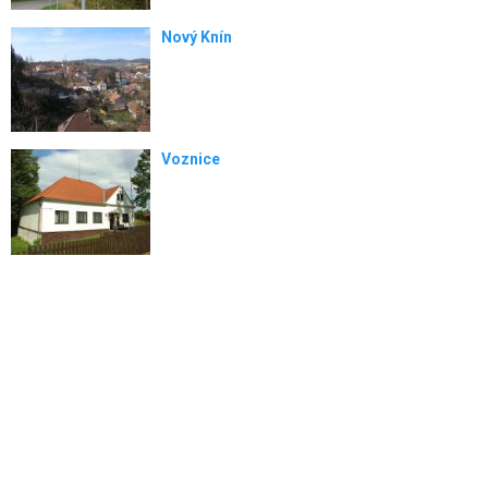
Nový Knín
Voznice