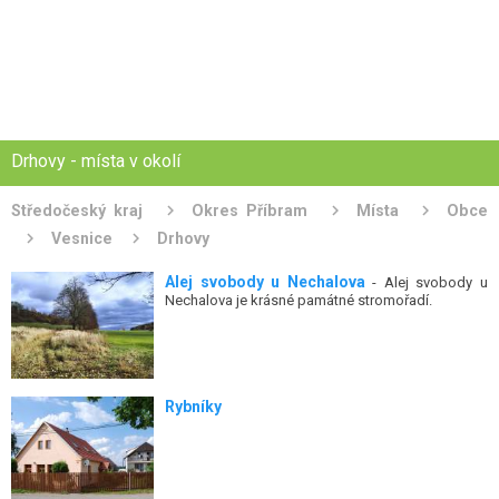
Drhovy - místa v okolí
Středočeský kraj
Okres Příbram
Místa
Obce
Vesnice
Drhovy
Alej svobody u Nechalova
- Alej svobody u
Nechalova je krásné památné stromořadí.
Rybníky