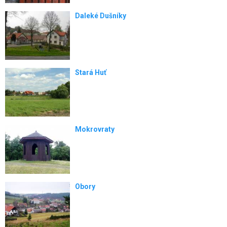
Daleké Dušníky
Stará Huť
Mokrovraty
Obory