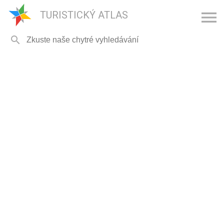

TURISTICKÝ ATLAS
