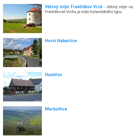
Větrný mlýn Františkův Vrch
- Větrný mlýn na
Františkově Vrchu je mlýn holandského typu.
Horní Habartice
Huntířov
Merboltice