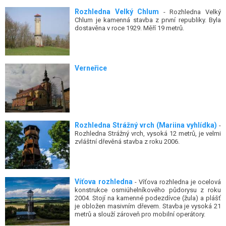
Rozhledna Velký Chlum
- Rozhledna Velký
Chlum je kamenná stavba z první republiky. Byla
dostavěna v roce 1929. Měří 19 metrů.
Verneřice
Rozhledna Strážný vrch (Mariina vyhlídka)
-
Rozhledna Strážný vrch, vysoká 12 metrů, je velmi
zvláštní dřevěná stavba z roku 2006.
Víťova rozhledna
- Víťova rozhledna je ocelová
konstrukce osmiúhelníkového půdorysu z roku
2004. Stojí na kamenné podezdívce (žula) a plášť
je obložen masivním dřevem. Stavba je vysoká 21
metrů a slouží zároveň pro mobilní operátory.