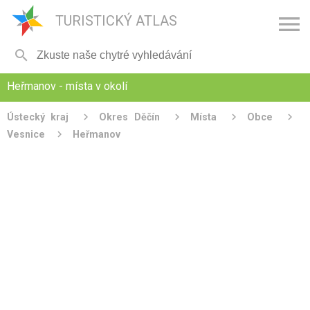

TURISTICKÝ ATLAS

Heřmanov - místa v okolí
Ústecký kraj
Okres Děčín
Místa
Obce
Vesnice
Heřmanov