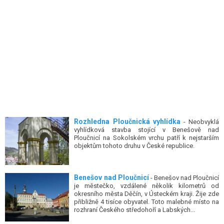
Rozhledna Ploučnická vyhlídka
- Neobvyklá
vyhlídková stavba stojící v Benešově nad
Ploučnicí na Sokolském vrchu patří k nejstarším
objektům tohoto druhu v České republice.
Benešov nad Ploučnicí
- Benešov nad Ploučnicí
je městečko, vzdálené několik kilometrů od
okresního města Děčín, v Ústeckém kraji. Žije zde
přibližně 4 tisíce obyvatel. Toto malebné místo na
rozhraní Českého středohoří a Labských...