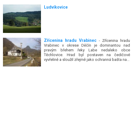
Ludvíkovice
Zřícenina hradu Vrabinec
- Zřícenina hradu
Vrabinec v okrese Děčín je dominantou nad
pravým břehem řeky Labe nedaleko obce
Těchlovice. Hrad byl postaven na čedičové
vyvřelině a sloužil zřejmě jako ochranná bašta na...