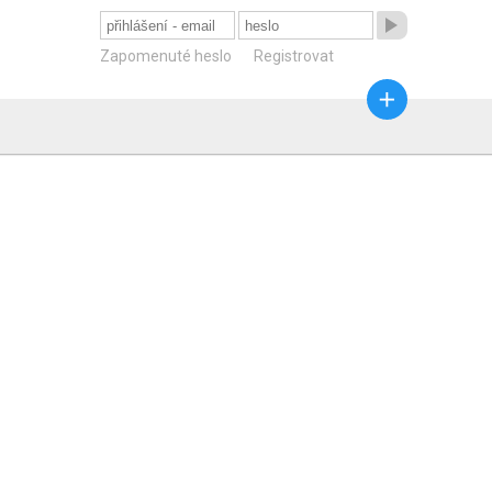

Zapomenuté heslo
Registrovat
