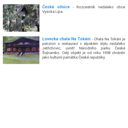
Česká silnice
- Rozcestník nedaleko obce
Vysoká Lípa.
Lovecká chata Na Tokáni
- Chata Na Tokáni je
penzion s restaurací v alpském stylu nedaleko
Jetřichovic, uvnitř Národního parku České
Švýcarsko. Celý objekt je od roku 1958 chráněn
jako kulturní památka České republiky.