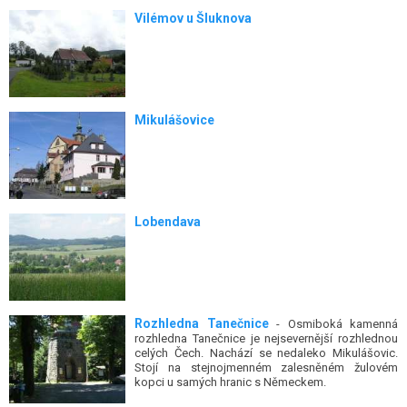
Vilémov u Šluknova
Mikulášovice
Lobendava
Rozhledna Tanečnice
- Osmiboká kamenná
rozhledna Tanečnice je nejsevernější rozhlednou
celých Čech. Nachází se nedaleko Mikulášovic.
Stojí na stejnojmenném zalesněném žulovém
kopci u samých hranic s Německem.