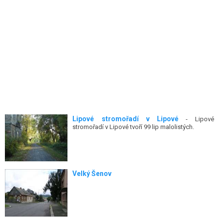
Lipové stromořadí v Lipové
- Lipové
stromořadí v Lipové tvoří 99 lip malolistých.
Velký Šenov