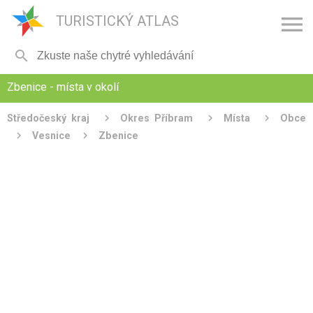

TURISTICKÝ ATLAS

Zbenice - místa v okolí
Středočeský kraj
Okres Příbram
Místa
Obce
Vesnice
Zbenice