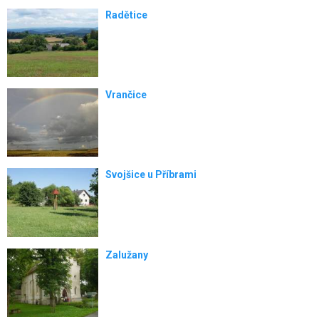
Radětice
Vrančice
Svojšice u Příbrami
Zalužany