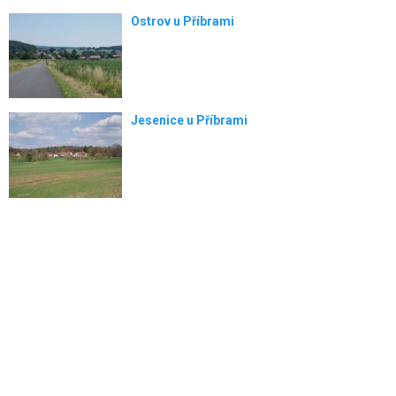
Ostrov u Příbrami
Jesenice u Příbrami