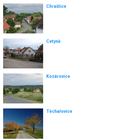
Chraštice
Cetyně
Kozárovice
Těchařovice