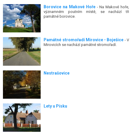
Borovice na Makové Hoře
- Na Makové hoře,
významném poutním místě, se nachází tři
památné borovice.
Památné stromořadí Mirovice - Boješice
- V
Mirovicích se nachází památné stromořadí.
Nestrašovice
Lety u Písku