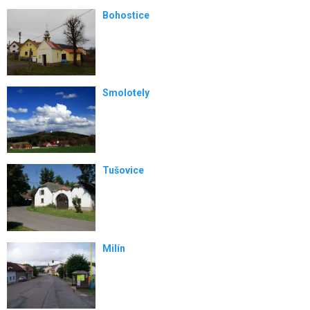
Bohostice
Smolotely
Tušovice
Milín