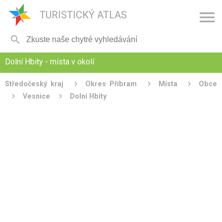

TURISTICKÝ ATLAS

Dolní Hbity - místa v okolí
Středočeský kraj
Okres Příbram
Místa
Obce
Vesnice
Dolní Hbity