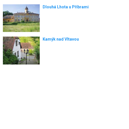
Dlouhá Lhota u Příbrami
Kamýk nad Vltavou