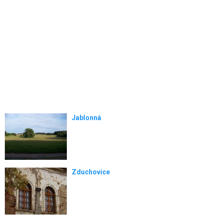
Jablonná
Zduchovice