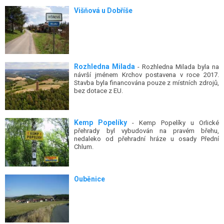
Višňová u Dobříše
Rozhledna Milada
- Rozhledna Milada byla na
návrší jménem Krchov postavena v roce 2017.
Stavba byla financována pouze z místních zdrojů,
bez dotace z EU.
Kemp Popelíky
- Kemp Popelíky u Orlické
přehrady byl vybudován na pravém břehu,
nedaleko od přehradní hráze u osady Přední
Chlum.
Ouběnice