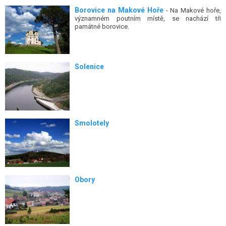
Borovice na Makové Hoře
- Na Makové hoře,
významném poutním místě, se nachází tři
památné borovice.
Solenice
Smolotely
Obory