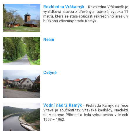
Rozhledna Vrškamýk
- Rozhledna Vrškamýk je
vyhlídková stavba z dřevěných trámků, vysoká 11
metrů, která se stala součástí rekreačního areálu v
blízkosti zříceniny hradu Kamýk.
Nečín
Cetyně
Vodní nádrž Kamýk
- Přehrada Kamýk na řece
Vltavě je součástí tzv. Vltavské kaskády. Nachází
se v okrese Příbram a byla vybudována v letech
1957 – 1962.