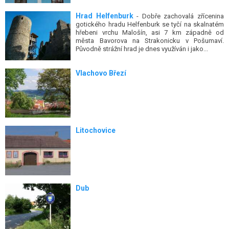
Hrad Helfenburk
- Dobře zachovalá zřícenina
gotického hradu Helfenburk se tyčí na skalnatém
hřebeni vrchu Malošín, asi 7 km západně od
města Bavorova na Strakonicku v Pošumaví.
Původně strážní hrad je dnes využíván i jako...
Vlachovo Březí
Litochovice
Dub