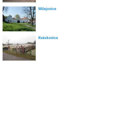
Milejovice
Kváskovice