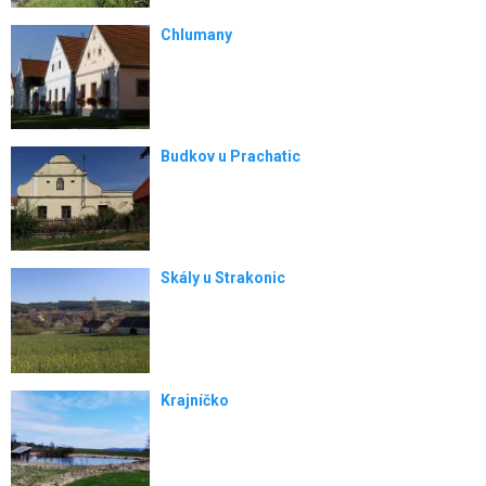
Chlumany
Budkov u Prachatic
Skály u Strakonic
Krajníčko