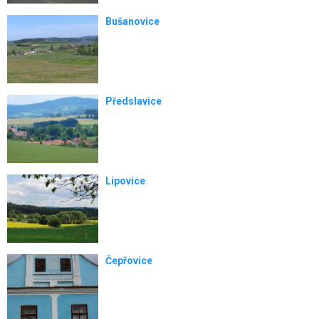
Bušanovice
Předslavice
Lipovice
Čepřovice