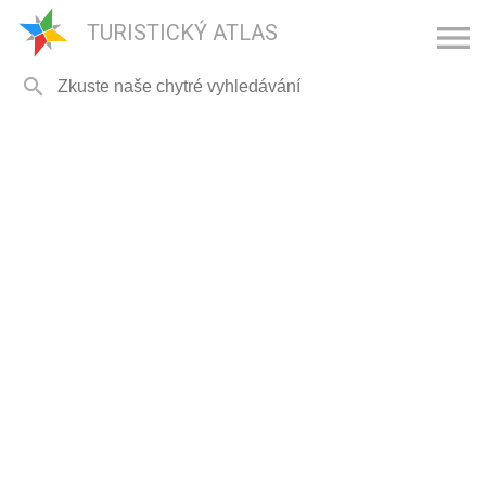

TURISTICKÝ ATLAS
