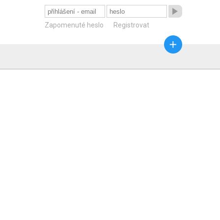

Zapomenuté heslo
Registrovat
