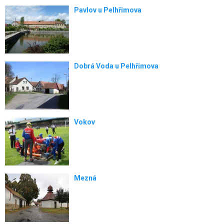
Pavlov u Pelhřimova
Dobrá Voda u Pelhřimova
Vokov
Mezná