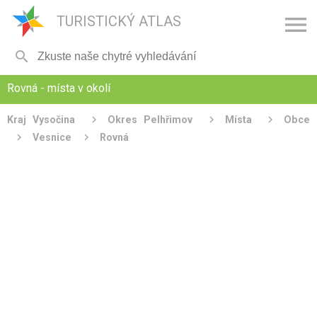

TURISTICKÝ ATLAS

Rovná - místa v okolí
Kraj Vysočina
Okres Pelhřimov
Místa
Obce
Vesnice
Rovná