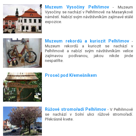
Muzeum Vysočiny Pelhřimov
- Muzeum
Vysočiny se nachází v Pelhřimově na Masarykově
náměstí. Nabízí svým návštěvníkům zajímavé stálé
expozice.
Muzeum rekordů a kuriozit Pelhřimov
-
Muzeum rekordů a kuriozit se nachází v
Pelhřimově a nabízí svým návštěvníkům velice
zajímavou podívanou, jakou nikde jinde
nespatříte.
Proseč pod Křemešníkem
Růžové stromořadí Pelhřimov
- V Pelhřimově
se nachází v Solní ulici růžové stromořadí.
Překrásně kvete.