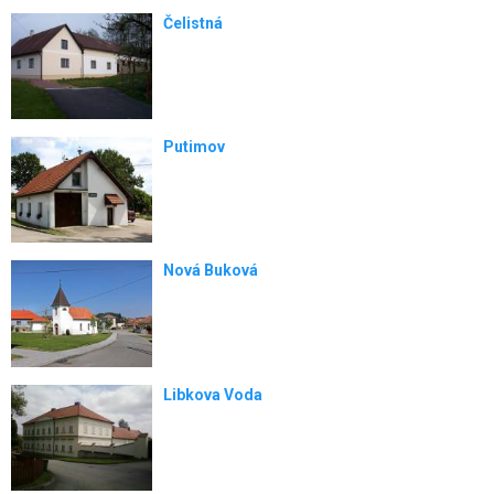
Čelistná
Putimov
Nová Buková
Libkova Voda