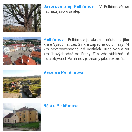
Javorová alej Pelhřimov
- V Pelhřimově se
nachází javorová alej.
Pelhřimov
- Pelhřimov je okresní město na jihu
kraje Vysočina. Leží 27 km západně od Jihlavy, 74
km severovýchodně od Českých Budějovic a 93
km jihovýchodně od Prahy. Žilo zde přibližně 16
tisíc obyvatel. Pelhřimov je známý jako rekordů a...
Veselá u Pelhřimova
Bělá u Pelhřimova