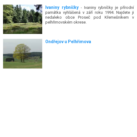
Ivaniny rybníčky
- Ivaniny rybníčky je přírodní
památka vyhlášená v září roku 1994. Najdete ji
nedaleko obce Proseč pod Křemešníkem v
pelhřimovském okrese.
Ondřejov u Pelhřimova