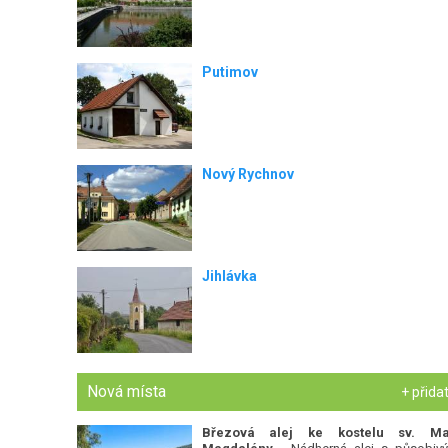
Putimov
Nový Rychnov
Jihlávka
Nová místa
+ přida
Březová alej ke kostelu sv. Ma