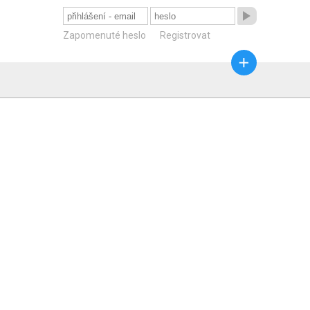

Zapomenuté heslo
Registrovat
