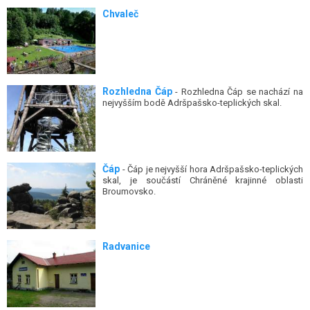
Chvaleč
Rozhledna Čáp
- Rozhledna Čáp se nachází na
nejvyšším bodě Adršpašsko-teplických skal.
Čáp
- Čáp je nejvyšší hora Adršpašsko-teplických
skal, je součástí Chráněné krajinné oblasti
Broumovsko.
Radvanice