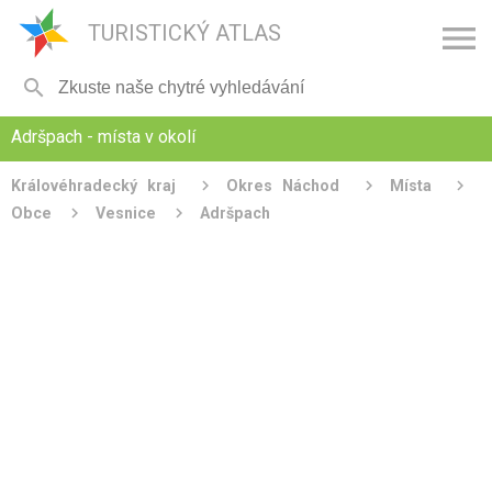

TURISTICKÝ ATLAS

Adršpach - místa v okolí
Královéhradecký kraj
Okres Náchod
Místa
Obce
Vesnice
Adršpach