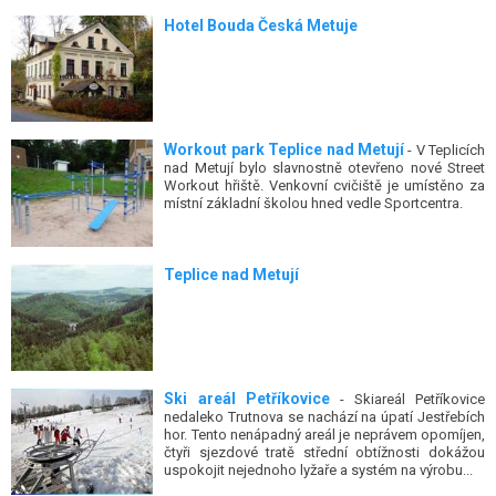
Hotel Bouda Česká Metuje
Workout park Teplice nad Metují
- V Teplicích
nad Metují bylo slavnostně otevřeno nové Street
Workout hřiště. Venkovní cvičiště je umístěno za
místní základní školou hned vedle Sportcentra.
Teplice nad Metují
Ski areál Petříkovice
- Skiareál Petříkovice
nedaleko Trutnova se nachází na úpatí Jestřebích
hor. Tento nenápadný areál je neprávem opomíjen,
čtyři sjezdové tratě střední obtížnosti dokážou
uspokojit nejednoho lyžaře a systém na výrobu...