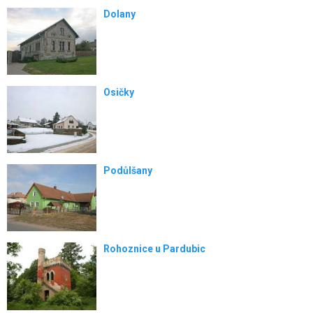
Dolany
Osičky
Podůlšany
Rohoznice u Pardubic