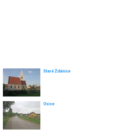
Staré Ždánice
Osice