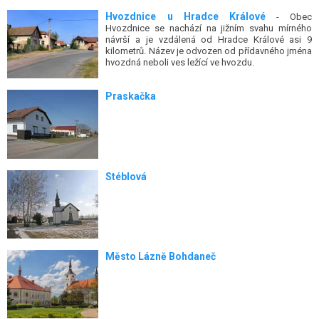
Hvozdnice u Hradce Králové
- Obec
Hvozdnice se nachází na jižním svahu mírného
návrší a je vzdálená od Hradce Králové asi 9
kilometrů. Název je odvozen od přídavného jména
hvozdná neboli ves ležící ve hvozdu.
Praskačka
Stéblová
Město Lázně Bohdaneč