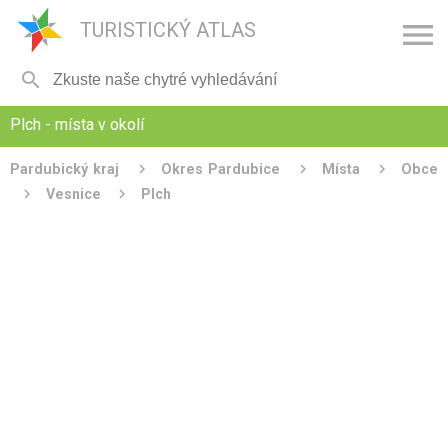

TURISTICKÝ ATLAS

Plch - místa v okolí
Pardubický kraj
Okres Pardubice
Místa
Obce
Vesnice
Plch