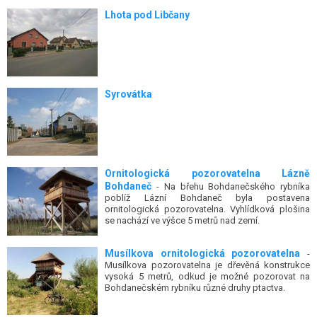
Lhota pod Libčany
Syrovátka
Ornitologická pozorovatelna Lázně
Bohdaneč
- Na břehu Bohdanečského rybníka
poblíž Lázní Bohdaneč byla postavena
ornitologická pozorovatelna. Vyhlídková plošina
se nachází ve výšce 5 metrů nad zemí.
Musílkova ornitologická pozorovatelna
-
Musílkova pozorovatelna je dřevěná konstrukce
vysoká 5 metrů, odkud je možné pozorovat na
Bohdanečském rybníku různé druhy ptactva.