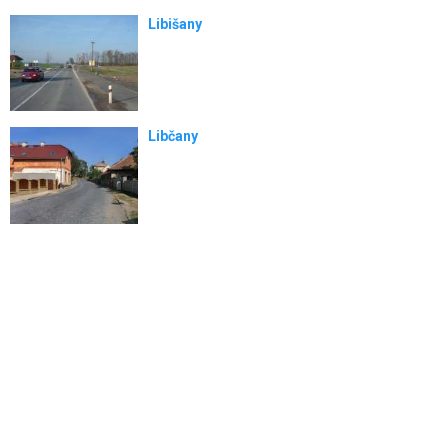
Libišany
Libčany