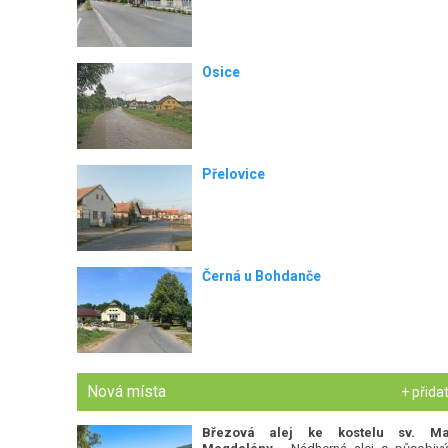
Osice
Přelovice
Černá u Bohdanče
Nová místa
+ přida
Březová alej ke kostelu sv. Ma