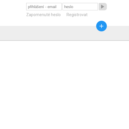

Zapomenuté heslo
Registrovat
