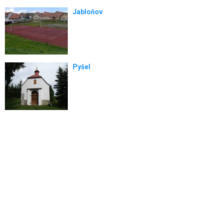
Jabloňov
Pyšel