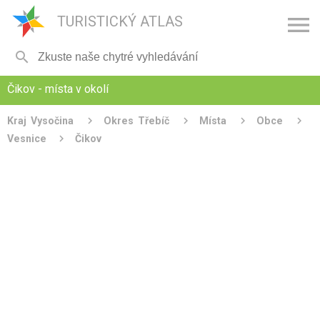

TURISTICKÝ ATLAS

Čikov - místa v okolí
Kraj Vysočina
Okres Třebíč
Místa
Obce
Vesnice
Čikov