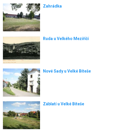
Zahrádka
Ruda u Velkého Meziříčí
Nové Sady u Velké Bíteše
Záblatí u Velké Bíteše