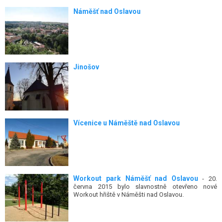
Náměšť nad Oslavou
Jinošov
Vícenice u Náměště nad Oslavou
Workout park Náměšť nad Oslavou
- 20.
června 2015 bylo slavnostně otevřeno nové
Workout hřiště v Náměšti nad Oslavou.