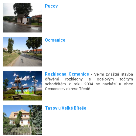
Pucov
Ocmanice
Rozhledna Ocmanice
- Velmi zvláštní stavba
dřevěné rozhledny s ocelovým točitým
schodištěm z roku 2004 se nachází u obce
Ocmanice v okrese Třebíč.
Tasov u Velké Bíteše