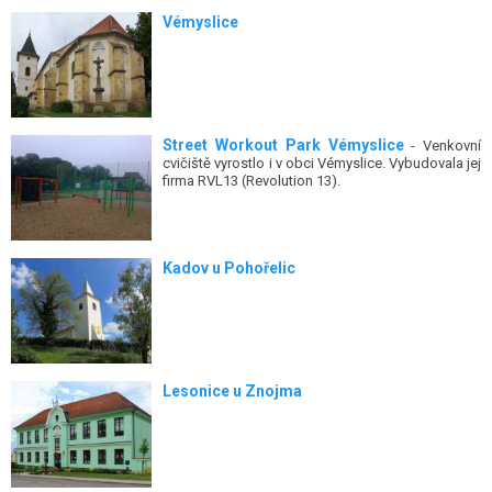
Vémyslice
Street Workout Park Vémyslice
- Venkovní
cvičiště vyrostlo i v obci Vémyslice. Vybudovala jej
firma RVL13 (Revolution 13).
Kadov u Pohořelic
Lesonice u Znojma