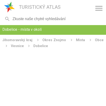

TURISTICKÝ ATLAS

Dobelice - místa v okolí
Jihomoravský kraj
Okres Znojmo
Místa
Obce
Vesnice
Dobelice