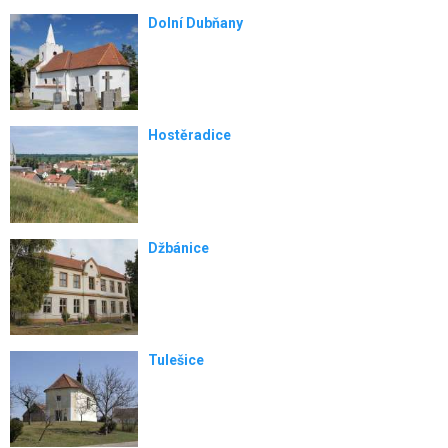
Dolní Dubňany
Hostěradice
Džbánice
Tulešice