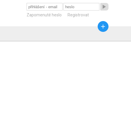

Zapomenuté heslo
Registrovat
