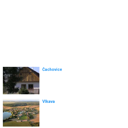
Čachovice
Vlkava