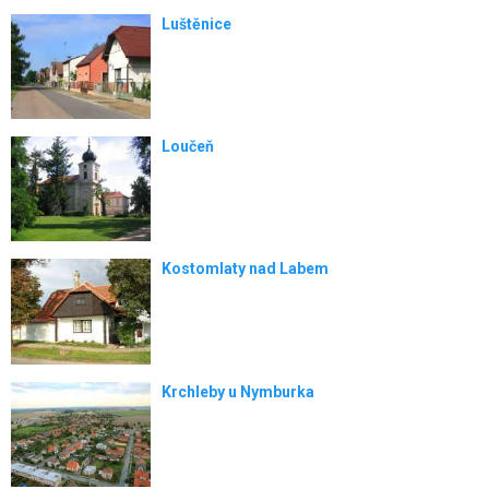
Luštěnice
Loučeň
Kostomlaty nad Labem
Krchleby u Nymburka