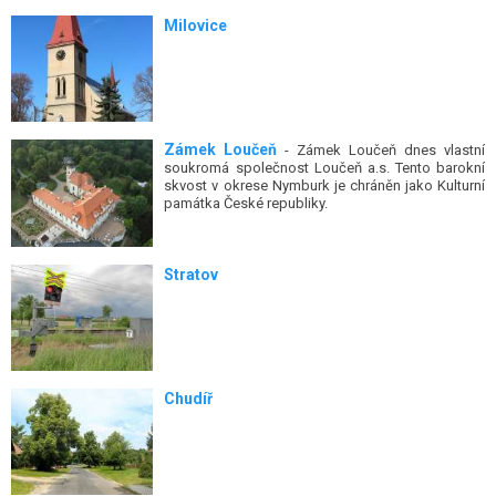
Milovice
Zámek Loučeň
- Zámek Loučeň dnes vlastní
soukromá společnost Loučeň a.s. Tento barokní
skvost v okrese Nymburk je chráněn jako Kulturní
památka České republiky.
Stratov
Chudíř