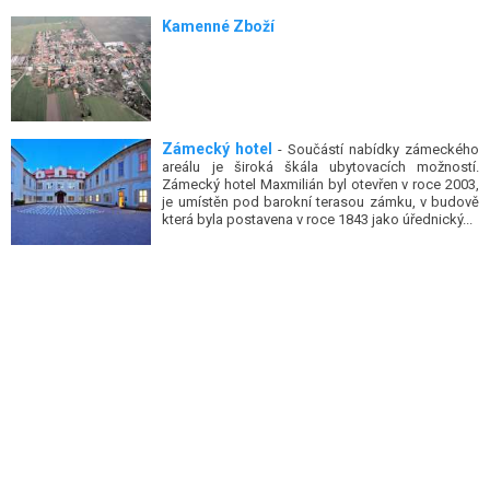
Kamenné Zboží
Zámecký hotel
- Součástí nabídky zámeckého
areálu je široká škála ubytovacích možností.
Zámecký hotel Maxmilián byl otevřen v roce 2003,
je umístěn pod barokní terasou zámku, v budově
která byla postavena v roce 1843 jako úřednický...