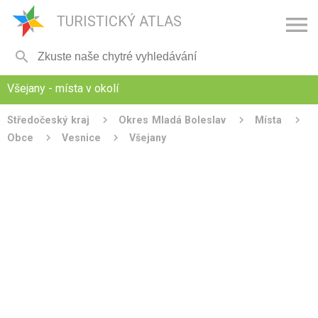

TURISTICKÝ ATLAS

Všejany - místa v okolí
Středočeský kraj
Okres Mladá Boleslav
Místa
Obce
Vesnice
Všejany