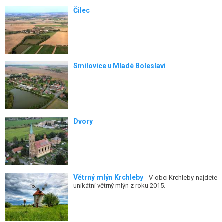
Čilec
Smilovice u Mladé Boleslavi
Dvory
Větrný mlýn Krchleby
- V obci Krchleby najdete
unikátní větrný mlýn z roku 2015.