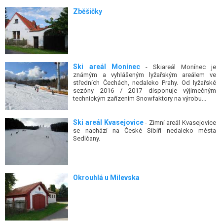
Zběšičky
Ski areál Monínec
- Skiareál Monínec je
známým a vyhlášeným lyžařským areálem ve
středních Čechách, nedaleko Prahy. Od lyžařské
sezóny 2016 / 2017 disponuje výjimečným
technickým zařízením Snowfaktory na výrobu...
Ski areál Kvasejovice
- Zimní areál Kvasejovice
se nachází na České Sibiři nedaleko města
Sedlčany.
Okrouhlá u Milevska