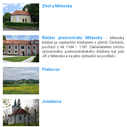
Zhoř u Milevska
Klášter premostrátů Milevsko
- Milevský
klášter je nejstarším klášterem v jižních Čechách,
pochází z let 1184 – 1187. Zakladatelem tohoto
významného premonstrátského kláštera byl pán
Jiří z Milevska a na jeho výstavbě se podíleli i...
Přeborov
Jistebnice