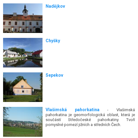
Nadějkov
Chyšky
Sepekov
Vlašimská pahorkatina
- Vlašimská
pahorkatina je geomorfologická oblast, která je
součástí Středočeské pahorkatiny. Tvoří
pomyslné pomezí jižních a středních Čech.