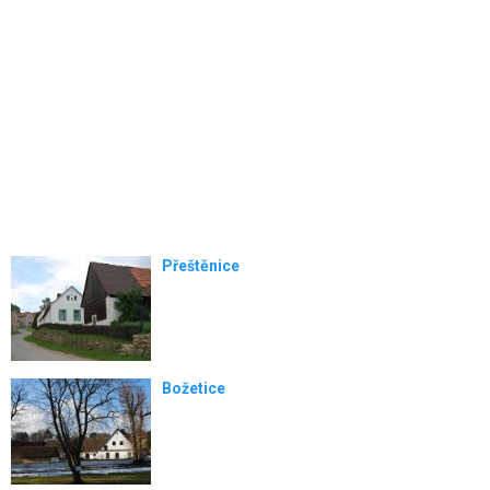
Přeštěnice
Božetice