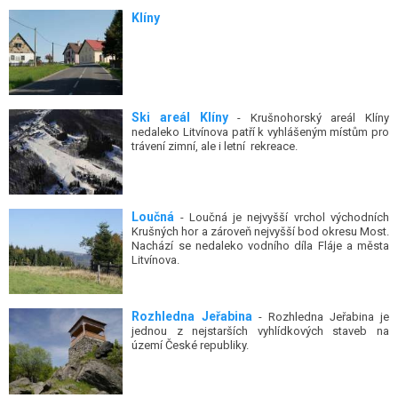
Klíny
Ski areál Klíny
- Krušnohorský areál Klíny
nedaleko Litvínova patří k vyhlášeným místům pro
trávení zimní, ale i letní rekreace.
Loučná
- Loučná je nejvyšší vrchol východních
Krušných hor a zároveň nejvyšší bod okresu Most.
Nachází se nedaleko vodního díla Fláje a města
Litvínova.
Rozhledna Jeřabina
- Rozhledna Jeřabina je
jednou z nejstarších vyhlídkových staveb na
území České republiky.