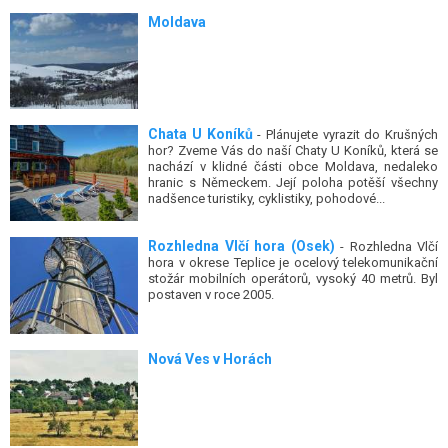
Moldava
Chata U Koníků
- Plánujete vyrazit do Krušných
hor? Zveme Vás do naší Chaty U Koníků, která se
nachází v klidné části obce Moldava, nedaleko
hranic s Německem. Její poloha potěší všechny
nadšence turistiky, cyklistiky, pohodové...
Rozhledna Vlčí hora (Osek)
- Rozhledna Vlčí
hora v okrese Teplice je ocelový telekomunikační
stožár mobilních operátorů, vysoký 40 metrů. Byl
postaven v roce 2005.
Nová Ves v Horách