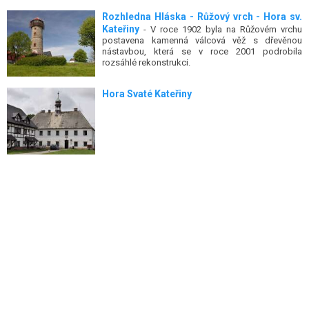
Rozhledna Hláska - Růžový vrch - Hora sv.
Kateřiny
- V roce 1902 byla na Růžovém vrchu
postavena kamenná válcová věž s dřevěnou
nástavbou, která se v roce 2001 podrobila
rozsáhlé rekonstrukci.
Hora Svaté Kateřiny