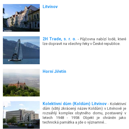
Litvínov
2H Trade, s. r. o.
- Půjčovna nabízí lodě, které
lze dopravit na všechny řeky v České republice.
Horní Jiřetín
Kolektivní dům (Koldům) Litvínov
- Kolektivní
dům (vžitý zkrácený název Koldům) v Litvínově je
rozsáhlý komplex obytného domu, postavený v
letech 1948 - 1958. Objekt je chráněn jako
technická památka a jde o významné...