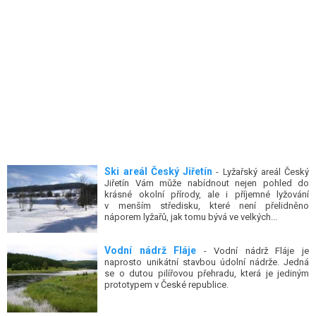
Ski areál Český Jiřetín
- Lyžařský areál Český
Jiřetín Vám může nabídnout nejen pohled do
krásné okolní přírody, ale i příjemné lyžování
v menším středisku, které není přelidněno
náporem lyžařů, jak tomu bývá ve velkých...
Vodní nádrž Fláje
- Vodní nádrž Fláje je
naprosto unikátní stavbou údolní nádrže. Jedná
se o dutou pilířovou přehradu, která je jediným
prototypem v České republice.