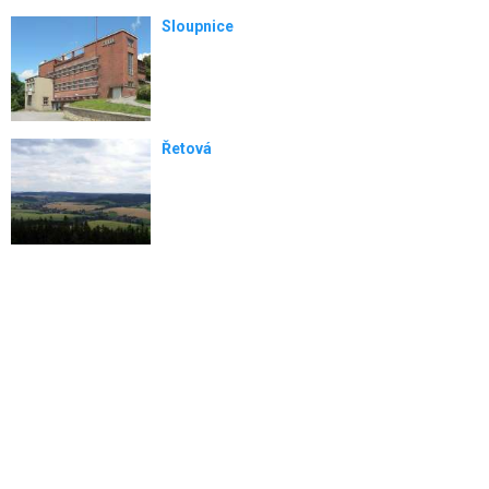
Sloupnice
Řetová