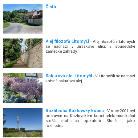
Čistá
Alej filozofů Litomyšl
- Alej filozofů v Litomyšli
se nachází v Jiráskově ulici, v sousedství
zámecké zahrady.
Sakurová alej Litomyšl
- V Litomyšli se nachází
krásná sakurová alej.
Rozhledna Kozlovský kopec
- V roce 2001 byl
postaven na Kozlovském kopci telekomunikační
stožár mobilních operátorů. Slouží i jako
rozhledna.