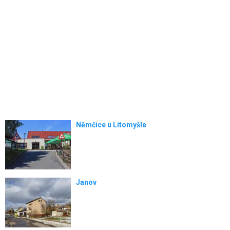
Němčice u Litomyšle
Janov