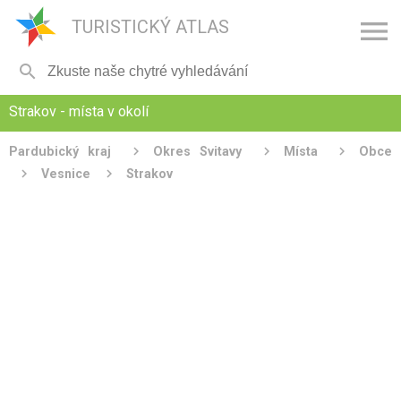

TURISTICKÝ ATLAS

Strakov - místa v okolí
Pardubický kraj
Okres Svitavy
Místa
Obce
Vesnice
Strakov