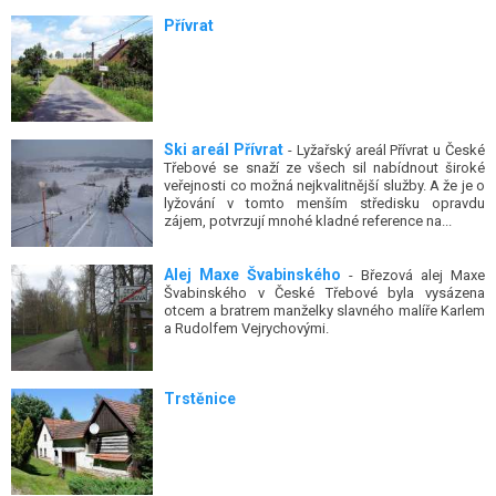
Přívrat
Ski areál Přívrat
- Lyžařský areál Přívrat u České
Třebové se snaží ze všech sil nabídnout široké
veřejnosti co možná nejkvalitnější služby. A že je o
lyžování v tomto menším středisku opravdu
zájem, potvrzují mnohé kladné reference na...
Alej Maxe Švabinského
- Březová alej Maxe
Švabinského v České Třebové byla vysázena
otcem a bratrem manželky slavného malíře Karlem
a Rudolfem Vejrychovými.
Trstěnice