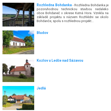
Rozhledna Bohdanka
- Rozhledna Bohdanka je
pozoruhodnou technickou stavbou nedaleko
obce Bohdaneč v okrese Kutná Hora. Vznikla na
základě projektu s názvem Rozhlédni se okolo
Bohdanče, spolu s rozhlednou projekt...
Bludov
Kozlov u Ledče nad Sázavou
Jedlá