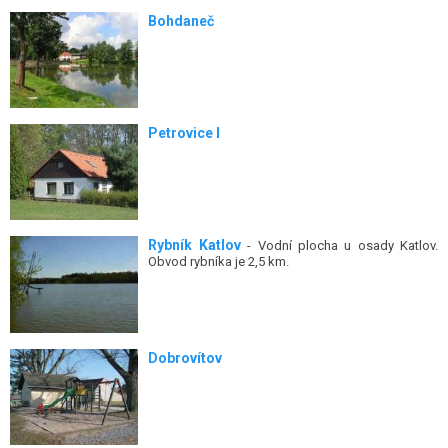
Bohdaneč
Petrovice I
Rybník Katlov
- Vodní plocha u osady Katlov.
Obvod rybníka je 2,5 km.
Dobrovítov