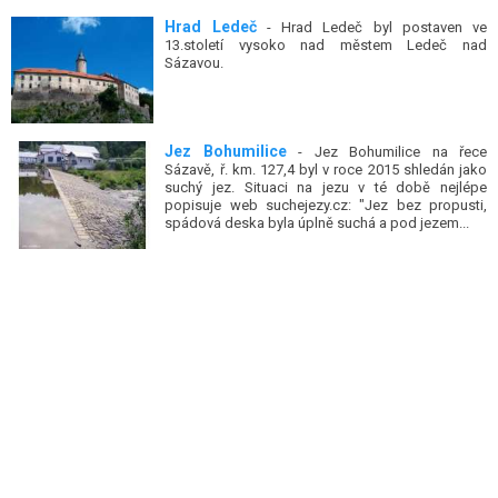
Hrad Ledeč
- Hrad Ledeč byl postaven ve
13.století vysoko nad městem Ledeč nad
Sázavou.
Jez Bohumilice
- Jez Bohumilice na řece
Sázavě, ř. km. 127,4 byl v roce 2015 shledán jako
suchý jez. Situaci na jezu v té době nejlépe
popisuje web suchejezy.cz: "Jez bez propusti,
spádová deska byla úplně suchá a pod jezem...