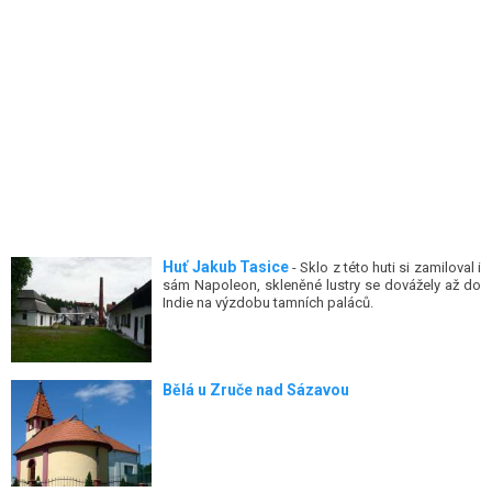
Huť Jakub Tasice
- Sklo z této huti si zamiloval i
sám Napoleon, skleněné lustry se dovážely až do
Indie na výzdobu tamních paláců.
Bělá u Zruče nad Sázavou