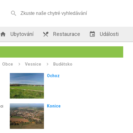


Ubytování

Restaurace

Události
Obce
Vesnice
Budětsko
Ochoz
Konice
ci