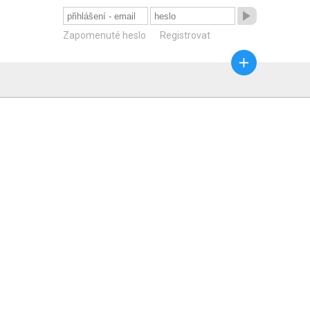

Zapomenuté heslo
Registrovat
