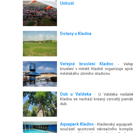
Unhošť
Dolany u Kladna
Veřejné bruslení Kladno
- Veřej
bruslení v městě Kladně organizuje sprá
městského zimního stadionu.
Dub u Valdeka
- U Valdeka nedale
Kladna se nachází krásný vzrostlý památ
dub.
Aquapark Kladno
- Kladenský aquapark 
součástí sportovně rekreačního komple