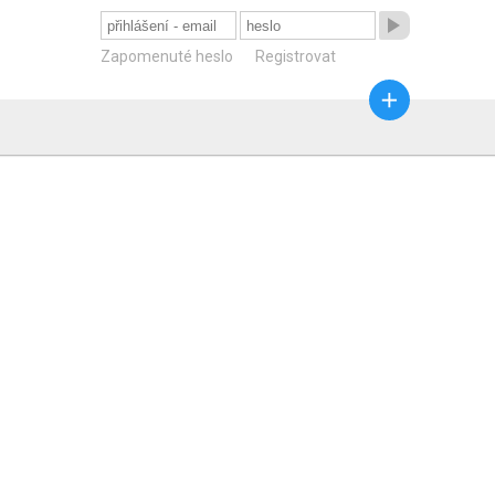

Zapomenuté heslo
Registrovat
