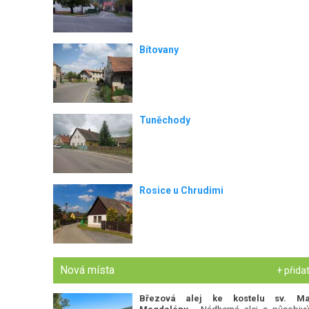
Bítovany
Tuněchody
Rosice u Chrudimi
Nová místa
+ přida
Březová alej ke kostelu sv. Ma