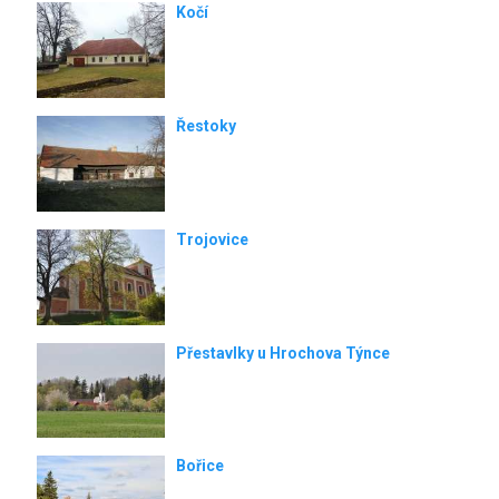
Kočí
Řestoky
Trojovice
Přestavlky u Hrochova Týnce
Bořice