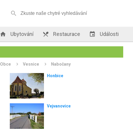


Ubytování

Restaurace

Události
Obce
Vesnice
Nabočany
Honbice
Vejvanovice