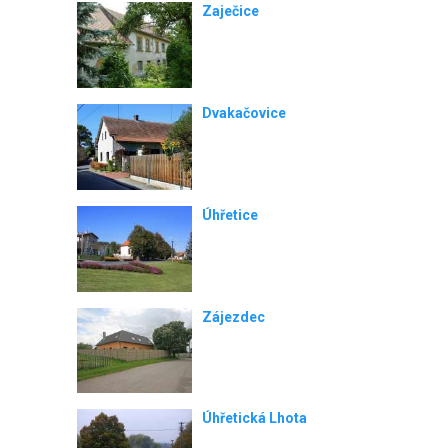
Zaječice
Dvakačovice
Úhřetice
Zájezdec
Úhřetická Lhota