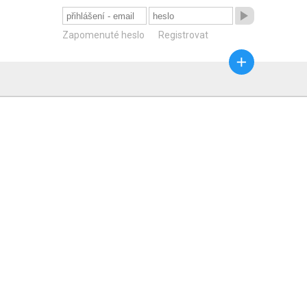

Zapomenuté heslo
Registrovat
