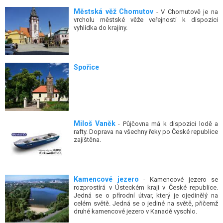
Městská věž Chomutov
- V Chomutově je na
vrcholu městské věže veřejnosti k dispozici
vyhlídka do krajiny.
Spořice
Miloš Vaněk
- Půjčovna má k dispozici lodě a
rafty. Doprava na všechny řeky po České republice
zajištěna.
Kamencové jezero
- Kamencové jezero se
rozprostírá v Ústeckém kraji v České republice.
Jedná se o přírodní útvar, který je ojedinělý na
celém světě. Jedná se o jediné na světě, přičemž
druhé kamencové jezero v Kanadě vyschlo.