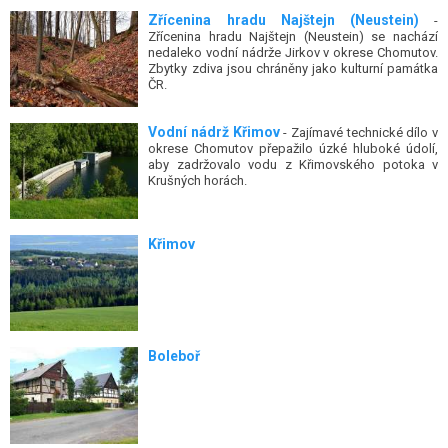
Zřícenina hradu Najštejn (Neustein)
-
Zřícenina hradu Najštejn (Neustein) se nachází
nedaleko vodní nádrže Jirkov v okrese Chomutov.
Zbytky zdiva jsou chráněny jako kulturní památka
ČR.
Vodní nádrž Křimov
- Zajímavé technické dílo v
okrese Chomutov přepažilo úzké hluboké údolí,
aby zadržovalo vodu z Křimovského potoka v
Krušných horách.
Křimov
Boleboř