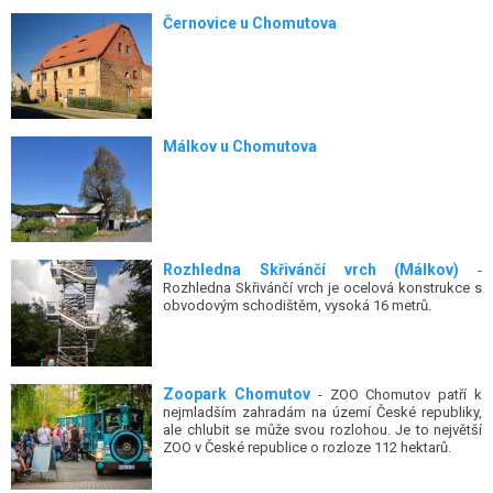
Černovice u Chomutova
Málkov u Chomutova
Rozhledna Skřivánčí vrch (Málkov)
-
Rozhledna Skřivánčí vrch je ocelová konstrukce s
obvodovým schodištěm, vysoká 16 metrů.
Zoopark Chomutov
- ZOO Chomutov patří k
nejmladším zahradám na území České republiky,
ale chlubit se může svou rozlohou. Je to největší
ZOO v České republice o rozloze 112 hektarů.