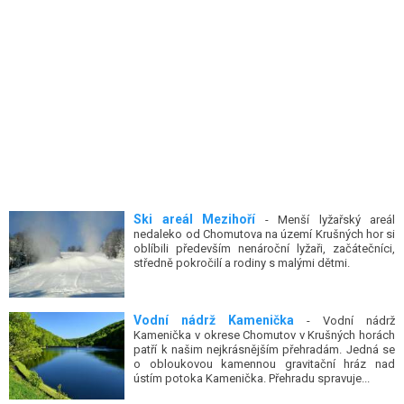
Ski areál Mezihoří
- Menší lyžařský areál
nedaleko od Chomutova na území Krušných hor si
oblíbili především nenároční lyžaři, začátečníci,
středně pokročilí a rodiny s malými dětmi.
Vodní nádrž Kamenička
- Vodní nádrž
Kamenička v okrese Chomutov v Krušných horách
patří k našim nejkrásnějším přehradám. Jedná se
o obloukovou kamennou gravitační hráz nad
ústím potoka Kamenička. Přehradu spravuje...