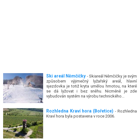
Ski areál Němčičky
- Skiareál Němčičky je svým
způsobem výjimečný lyžařský areál, hlavní
sjezdovka je totiž kryta umělou hmotou, na které
se dá lyžovat i bez sněhu. Nicméně je zde
vybudován systém na výrobu technického...
Rozhledna Kraví hora (Bořetice)
- Rozhledna
Kraví hora byla postavena v roce 2006.