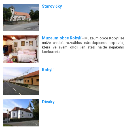
Starovičky
Muzeum obce Kobylí
- Muzeum obce Kobylí se
může chlubit rozsáhlou národopisnou expozicí,
která ve svém okolí jen stěží najde nějakého
konkurenta.
Kobylí
Diváky