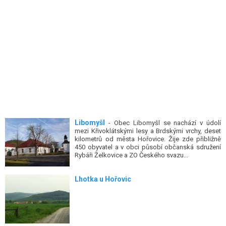
Libomyšl
- Obec Libomyšl se nachází v údolí
mezi Křivoklátskými lesy a Brdskými vrchy, deset
kilometrů od města Hořovice. Žije zde přibližně
450 obyvatel a v obci působí občanská sdružení
Rybáři Želkovice a ZO Českého svazu...
Lhotka u Hořovic