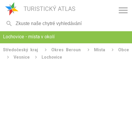

TURISTICKÝ ATLAS

Lochovice - místa v okolí
Středočeský kraj
Okres Beroun
Místa
Obce
Vesnice
Lochovice