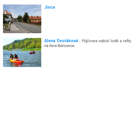
Jince
Alena Dvořáková
- Půjčovna nabízí lodě a rafty
na řece Berounce.