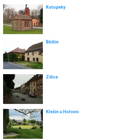
Kotopeky
Běštín
Zdice
Křešín u Hořovic