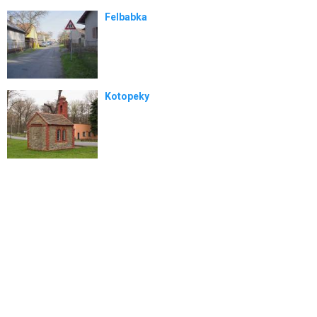
Felbabka
Kotopeky