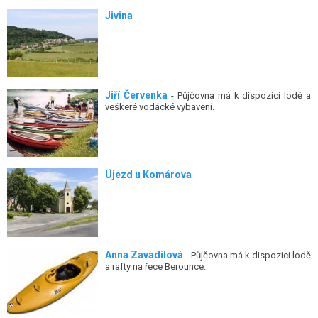
Jivina
Jiří Červenka
- Půjčovna má k dispozici lodě a
veškeré vodácké vybavení.
Újezd u Komárova
Anna Zavadilová
- Půjčovna má k dispozici lodě
a rafty na řece Berounce.