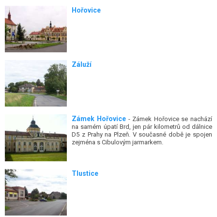
Hořovice
Záluží
Zámek Hořovice
- Zámek Hořovice se nachází
na samém úpatí Brd, jen pár kilometrů od dálnice
D5 z Prahy na Plzeň. V současné době je spojen
zejména s Cibulovým jarmarkem.
Tlustice