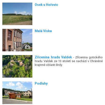
Osek u Hořovic
Malá Víska
Zřícenina hradu Valdek
- Zřícenina gotického
hradu Valdek ze 13 století se nachází v Chráněné
krajinné oblasti Brdy.
Podluhy