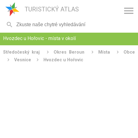

TURISTICKÝ ATLAS

Hvozdec u Hořovic - místa v okolí
Středočeský kraj
Okres Beroun
Místa
Obce
Vesnice
Hvozdec u Hořovic