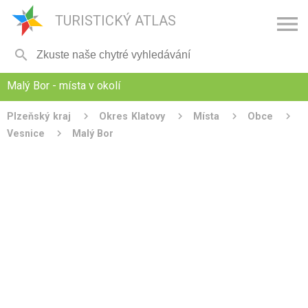

TURISTICKÝ ATLAS

Malý Bor - místa v okolí
Plzeňský kraj
Okres Klatovy
Místa
Obce
Vesnice
Malý Bor