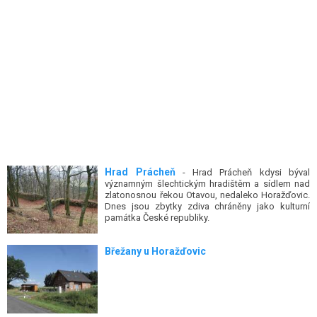
Hrad Prácheň
- Hrad Prácheň kdysi býval
významným šlechtickým hradištěm a sídlem nad
zlatonosnou řekou Otavou, nedaleko Horažďovic.
Dnes jsou zbytky zdiva chráněny jako kulturní
památka České republiky.
Břežany u Horažďovic