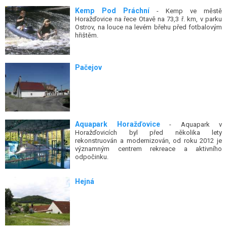
Kemp Pod Práchní
- Kemp ve městě
Horažďovice na řece Otavě na 73,3 ř. km, v parku
Ostrov, na louce na levém břehu před fotbalovým
hřištěm.
Pačejov
Aquapark Horažďovice
- Aquapark v
Horažďovicích byl před několika lety
rekonstruován a modernizován, od roku 2012 je
významným centrem rekreace a aktivního
odpočinku.
Hejná