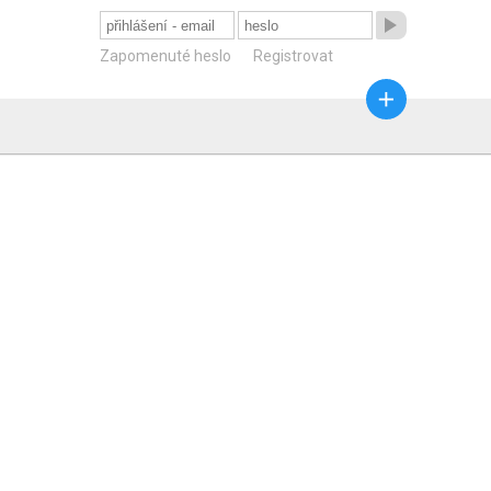

Zapomenuté heslo
Registrovat
