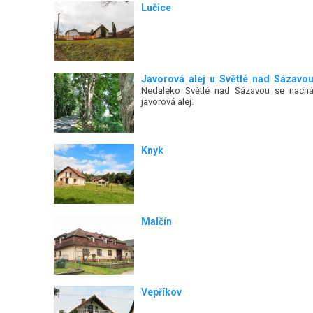
Lučice
Javorová alej u Světlé nad Sázavo
Nedaleko Světlé nad Sázavou se nachá
javorová alej.
Knyk
Malčín
Vepříkov