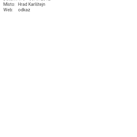
Místo:
Hrad Karlštejn
Web:
odkaz