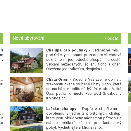
Nové ubytování
t
+ přidat
ří
Chalupa pro poutníky
- Jedinečné místo
ým
pod Orlickými horami: prostor pro víkendová
 v
seznámení i jednoduché přespání na cestě.
Setkání nezadaných, sdílení, ticho i oheň.
Otevřeno jednotlivcům, dvojicím i...
 v
Chata Orion
- Srdečně Vás zveme do naší
ou
zrekonstruované roubené Chaty Orion, která
se nachází v oblíbené lyžařské obci Velká
Úpa, patřící k městu Pec pod Sněžkou v
Krkonoších.
Platanová alej u pivovaru v Protivíně
-
Lašské chalupy
- Dopřejte si příjemnou
 i
dovolenou v jedné z prostorných chalup,
 a
které jsou obklopeny nádhernou přírodou a
ko
nabízejí veškeré zázemí pro fantastický
pobyt. Vychutnejte si klidné ráno...