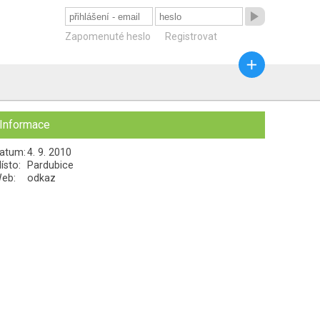

Zapomenuté heslo
Registrovat

Informace
atum:
4. 9. 2010
ísto:
Pardubice
eb:
odkaz